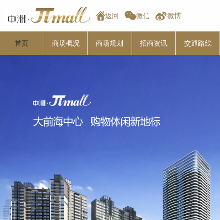
返回
微信
微博
首页
商场概况
商场规划
招商资讯
交通路线