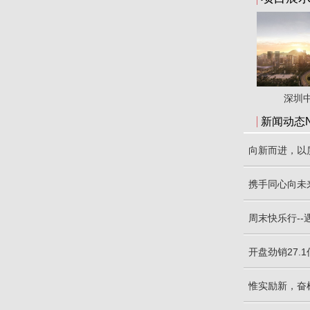
Showca
深圳
新闻动态N
向新而进，以质
携手同心向未来
周末快乐行-
开盘劲销27.1
惟实励新，奋