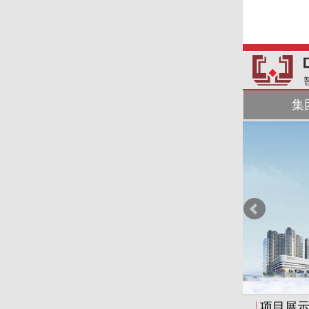
走进中洲
新闻中心
集
项目展示Pr