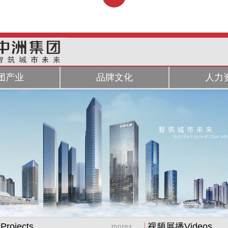
团产业
品牌文化
人力
ojects
视频展播Videos
more+