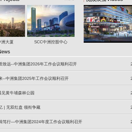
se
Show
中洲大厦
SCC中洲控股中心
ews
致远--中洲集团2026年工作会议顺利召开
--中洲集团2025年工作会议顺利召开
-遇见黄牛埔森林公园
亿 | 无双红盘 领衔争藏
楫笃行—中洲集团2024年度工作会议顺利召开