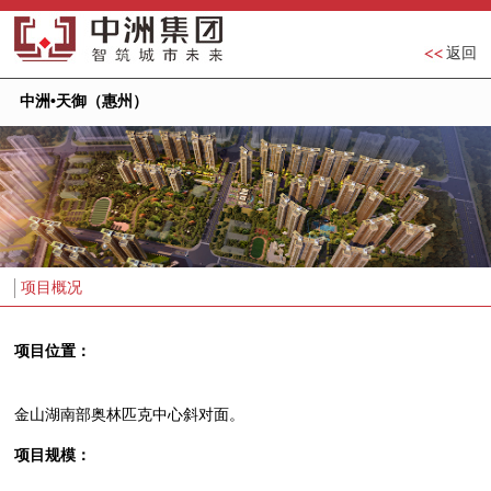
返回
中洲•天御（惠州）
项目概况
项目位置：
金山湖南部奥林匹克中心斜对面。
项目规模：