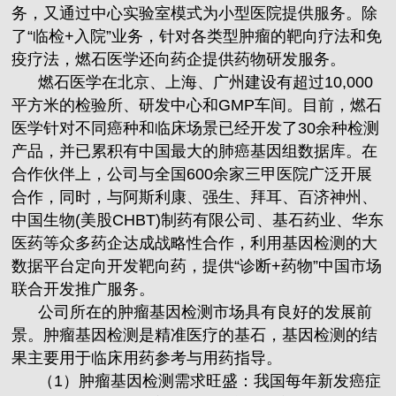
务，又通过中心实验室模式为小型医院提供服务。除
了“临检+入院”业务，针对各类型肿瘤的靶向疗法和免
疫疗法，燃石医学还向药企提供药物研发服务。
燃石医学在北京、上海、广州建设有超过10,000
平方米的检验所、研发中心和GMP车间。目前，燃石
医学针对不同癌种和临床场景已经开发了30余种检测
产品，并已累积有中国最大的肺癌基因组数据库。在
合作伙伴上，公司与全国600余家三甲医院广泛开展
合作，同时，与阿斯利康、强生、拜耳、百济神州、
中国生物(美股CHBT)制药有限公司、基石药业、华东
医药等众多药企达成战略性合作，利用基因检测的大
数据平台定向开发靶向药，提供“诊断+药物”中国市场
联合开发推广服务。
公司所在的肿瘤基因检测市场具有良好的发展前
景。肿瘤基因检测是精准医疗的基石，基因检测的结
果主要用于临床用药参考与用药指导。
（1）肿瘤基因检测需求旺盛：我国每年新发癌症