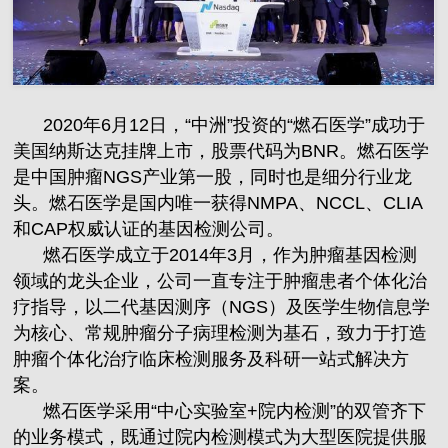
2020年6月12日，“中洲”投资的“燃石医学”成功于
美国纳斯达克挂牌上市，股票代码为BNR。燃石医学
是中国肿瘤NGS产业第一股，同时也是细分行业龙
头。燃石医学是国内唯一获得NMPA、NCCL、CLIA
和CAP权威认证的基因检测公司。
燃石医学成立于2014年3月，作为肿瘤基因检测
领域的龙头企业，公司一直专注于肿瘤患者个体化治
疗指导，以二代基因测序（NGS）及医学生物信息学
为核心、常规肿瘤分子病理检测为基石，致力于打造
肿瘤个体化治疗临床检测服务及科研一站式解决方
案。
燃石医学采用“中心实验室+院内检测”的双管齐下
的业务模式，既通过院内检测模式为大型医院提供服